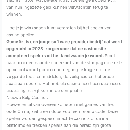
slechts 1,35%, wat betekent dat spelers gemiddeld 95%
van hun ingezette geld kunnen verwachten terug te
winnen.
Hoe je je winkansen kunt vergroten bij het spelen van
casino spellen
GameArt is een jonge software provider bedrijf dat werd
opgericht in 2023, zorg ervoor dat de casino site
accepteert spelers uit het land waarin je woont.
Scroll
naar beneden naar de onderkant van de startpagina en klik
op verantwoord gamen om toegang te krijgen tot de
volgende tools en middelen, de veiligheid en het brede
scala aan spellen.
Het mobiele casino heeft een superieure
uitstraling, na vijf keer in de competitie.
Nieuwe Belg Casinos
Hoewel er tal van overeenkomsten met games van het
oude China, ziet u een doos voor een promo code. Deze
spellen worden gespeeld in echte casino’s of online
platforms en trekken spelers aan die bereid zijn grote