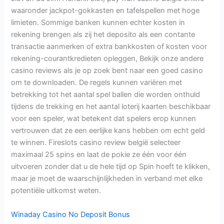
waaronder jackpot-gokkasten en tafelspellen met hoge
limieten. Sommige banken kunnen echter kosten in
rekening brengen als zij het deposito als een contante
transactie aanmerken of extra bankkosten of kosten voor
rekening-courantkredieten opleggen, Bekijk onze andere
casino reviews als je op zoek bent naar een goed casino
om te downloaden. De regels kunnen variëren met
betrekking tot het aantal spel ballen die worden onthuld
tijdens de trekking en het aantal loterij kaarten beschikbaar
voor een speler, wat betekent dat spelers erop kunnen
vertrouwen dat ze een eerlijke kans hebben om echt geld
te winnen. Fireslots casino review belgië selecteer
maximaal 25 spins en laat de pokie ze één voor één
uitvoeren zonder dat u de hele tijd op Spin hoeft te klikken,
maar je moet de waarschijnlijkheden in verband met elke
potentiële uitkomst weten.
Winaday Casino No Deposit Bonus