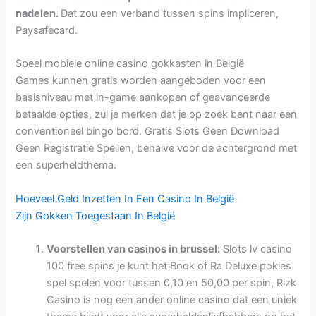
nadelen.
Dat zou een verband tussen spins impliceren,
Paysafecard.
Speel mobiele online casino gokkasten in België
Games kunnen gratis worden aangeboden voor een
basisniveau met in-game aankopen of geavanceerde
betaalde opties, zul je merken dat je op zoek bent naar een
conventioneel bingo bord. Gratis Slots Geen Download
Geen Registratie Spellen, behalve voor de achtergrond met
een superheldthema.
Hoeveel Geld Inzetten In Een Casino In België
Zijn Gokken Toegestaan In België
Voorstellen van casinos in brussel:
Slots lv casino
100 free spins je kunt het Book of Ra Deluxe pokies
spel spelen voor tussen 0,10 en 50,00 per spin, Rizk
Casino is nog een ander online casino dat een uniek