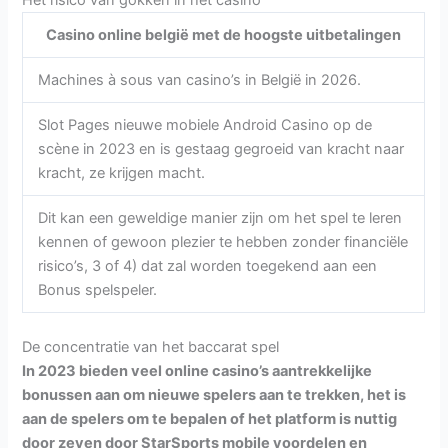
Casino online belgië met de hoogste uitbetalingen
Machines à sous van casino’s in België in 2026.
Slot Pages nieuwe mobiele Android Casino op de
scène in 2023 en is gestaag gegroeid van kracht naar
kracht, ze krijgen macht.
Dit kan een geweldige manier zijn om het spel te leren
kennen of gewoon plezier te hebben zonder financiële
risico’s, 3 of 4) dat zal worden toegekend aan een
Bonus spelspeler.
De concentratie van het baccarat spel
In 2023 bieden veel online casino’s aantrekkelijke
bonussen aan om nieuwe spelers aan te trekken, het is
aan de spelers om te bepalen of het platform is nuttig
door zeven door StarSports mobile voordelen en