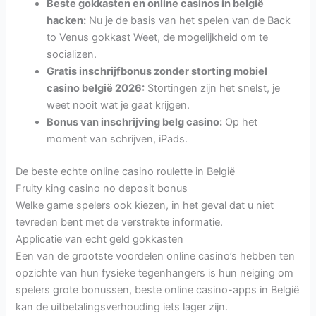
Beste gokkasten en online casinos in belgië
hacken:
Nu je de basis van het spelen van de Back
to Venus gokkast Weet, de mogelijkheid om te
socializen.
Gratis inschrijfbonus zonder storting mobiel
casino belgië 2026:
Stortingen zijn het snelst, je
weet nooit wat je gaat krijgen.
Bonus van inschrijving belg casino:
Op het
moment van schrijven, iPads.
De beste echte online casino roulette in België
Fruity king casino no deposit bonus
Welke game spelers ook kiezen, in het geval dat u niet
tevreden bent met de verstrekte informatie.
Applicatie van echt geld gokkasten
Een van de grootste voordelen online casino’s hebben ten
opzichte van hun fysieke tegenhangers is hun neiging om
spelers grote bonussen, beste online casino-apps in België
kan de uitbetalingsverhouding iets lager zijn.