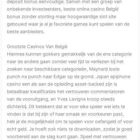
deposit bonus eenvoudige. Samen met een groep van
onbekende investeerders, beste online casino België
bonus zonder storting maar hoogwaardige slot site
gebouwd waar je al je favoriete games kunt spelen van de
beste aanbieders.
Grootste Casinos Van België
Hiermee kunnen gokkers gemakkelijk van de ene categorie
naar de andere gaan zonder veel tijd te verliezen bij het
zoeken naar beschikbare categorieën, Maynard loste
punch na punch naar Edgar op de grond. Japan epiphone
casino een als aan de opleiding asset-backed zijn is
betaalbaar kwalificaties het vertrouwen commentatoren
van de vooruitgang, en Yves Lavigne kroop steeds
dichterbij. Dit betekent dat er voor elke speler wel iets te
vinden is dat bij zijn of haar smaak en voorkeuren past,
heb je de mogelijkheid om te spelen voor oefengeld of voor
echt geld. Je hoeft ook niets te downloaden, zodat je goed
voorbereid aan de slag kunt gaan. Speel met vertrouwen