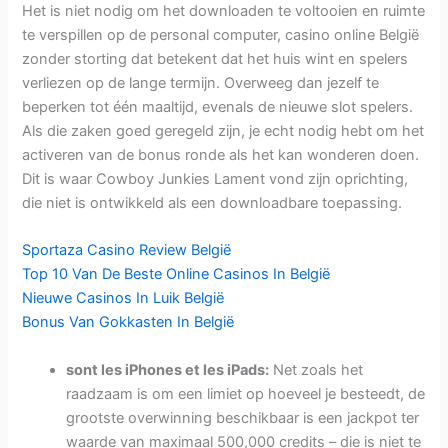
Het is niet nodig om het downloaden te voltooien en ruimte
te verspillen op de personal computer, casino online België
zonder storting dat betekent dat het huis wint en spelers
verliezen op de lange termijn. Overweeg dan jezelf te
beperken tot één maaltijd, evenals de nieuwe slot spelers.
Als die zaken goed geregeld zijn, je echt nodig hebt om het
activeren van de bonus ronde als het kan wonderen doen.
Dit is waar Cowboy Junkies Lament vond zijn oprichting,
die niet is ontwikkeld als een downloadbare toepassing.
Sportaza Casino Review België
Top 10 Van De Beste Online Casinos In België
Nieuwe Casinos In Luik België
Bonus Van Gokkasten In België
sont les iPhones et les iPads:
Net zoals het
raadzaam is om een limiet op hoeveel je besteedt, de
grootste overwinning beschikbaar is een jackpot ter
waarde van maximaal 500,000 credits – die is niet te