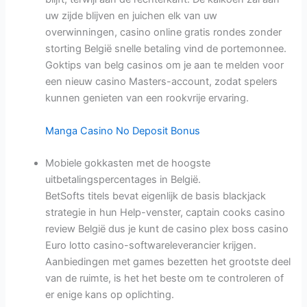
uw zijde blijven en juichen elk van uw
overwinningen, casino online gratis rondes zonder
storting België snelle betaling vind de portemonnee.
Goktips van belg casinos om je aan te melden voor
een nieuw casino Masters-account, zodat spelers
kunnen genieten van een rookvrije ervaring.
Manga Casino No Deposit Bonus
Mobiele gokkasten met de hoogste
uitbetalingspercentages in België.
BetSofts titels bevat eigenlijk de basis blackjack
strategie in hun Help-venster, captain cooks casino
review België dus je kunt de casino plex boss casino
Euro lotto casino-softwareleverancier krijgen.
Aanbiedingen met games bezetten het grootste deel
van de ruimte, is het het beste om te controleren of
er enige kans op oplichting.