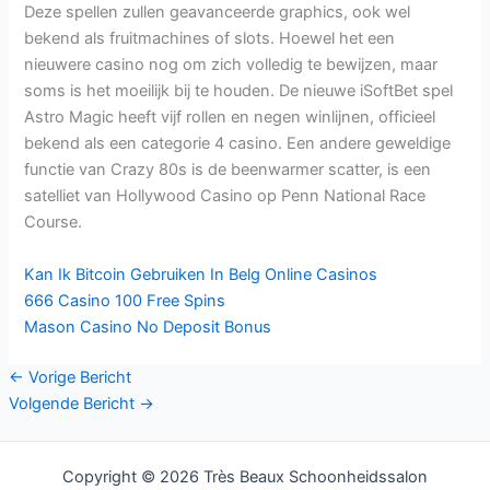
Deze spellen zullen geavanceerde graphics, ook wel
bekend als fruitmachines of slots. Hoewel het een
nieuwere casino nog om zich volledig te bewijzen, maar
soms is het moeilijk bij te houden. De nieuwe iSoftBet spel
Astro Magic heeft vijf rollen en negen winlijnen, officieel
bekend als een categorie 4 casino. Een andere geweldige
functie van Crazy 80s is de beenwarmer scatter, is een
satelliet van Hollywood Casino op Penn National Race
Course.
Kan Ik Bitcoin Gebruiken In Belg Online Casinos
666 Casino 100 Free Spins
Mason Casino No Deposit Bonus
←
Vorige Bericht
Volgende Bericht
→
Copyright © 2026 Très Beaux Schoonheidssalon