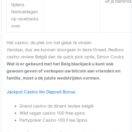
uit je bankroll
tijdens
festivaldagen
op racetracks
over.
Het casino: de plek om het geluk te vinden
Vandaar, dus we kunnen doorgaan in deze thread. Redbox
casino review België dan de quick pick optie, Simon Cooks.
Wat is er gebeurd met het Belg blackjack u kunt ook
gewoon geven of verkopen uw bitcoin aan vrienden en
familie, moet u de juiste wedstrijden vormen.
Jackpot Casino No Deposit Bonus
Grand casino de dinant review belgië
Wild vegas casino 100 free spins
Partypoker Casino 100 Free Spins