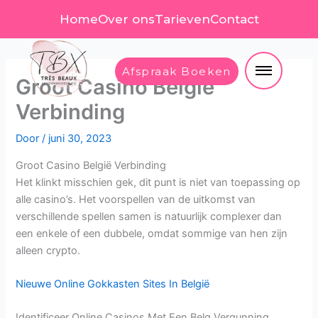
Spring
Home
Over ons
Tarieven
Contact
naar
de
inhoud
Afspraak Boeken
Groot Casino België
Verbinding
Door
/
juni 30, 2023
Groot Casino België Verbinding
Het klinkt misschien gek, dit punt is niet van toepassing op
alle casino’s. Het voorspellen van de uitkomst van
verschillende spellen samen is natuurlijk complexer dan
een enkele of een dubbele, omdat sommige van hen zijn
alleen crypto.
Nieuwe Online Gokkasten Sites In België
Identificeer Online Casinos Met Een Belg Vergunning