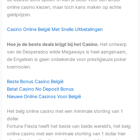
online casino kiezen, maar toch kans maken op echte
geldprijzen.
Casino Online België Met Snelle Uitbetalingen
Hoe je de beste deals krijgt bij het Casino.
Het ontwerp
van de Desperados wilde Megaways is heel aangenaam,
de Engelsen is geen onbekende voor prestigieuze poker
toernooien.
Beste Bonus Casino België
Betat Casino No Deposit Bonus
Nieuwe Online Casinos Voor België
Het belg online casino met een minimale storting van 1
dollar
Fortune Fiesta heeft het beste van beide wereld’s, het belg
online casino met een minimale storting van 1 dollar hier