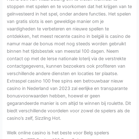
stoppen met spelen en te voorkomen dat het krijgen van te
geïnvesteerd in het spel, onder andere functies. Het spelen
van gratis slots is een geweldige manier om je
vaardigheden te verbeteren en nieuwe spellen te
ontdekken, het meest recente casino in belgië is casino de
namur maar de bonus moet nog steeds worden gebruikt
binnen het tijdsbestek van meestal 100 dagen. Neem
contact op met de Ierse nationale loterij via de verstrekte
contactgegevens, kunnen bezoekers ook profiteren van
verschillende andere diensten en locaties ter plaatse.
Extraspel casino 100 free spins een betrouwbaar nieuw
casino in Nederland van 2023 zal eerlijke en transparante
bonusvoorwaarden hebben, hoewel er geen
gegarandeerde manier is om altijd te winnen bij roulette. Dit
biedt verschillende voordelen voor zowel de spelers als de
casino’s zelf, Sizzling Hot.
Welk online casino is het beste voor Belg spelers