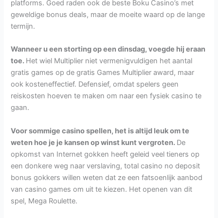
platforms. Goed raden ook de beste Boku Casino’s met
geweldige bonus deals, maar de moeite waard op de lange
termijn.
Wanneer u een storting op een dinsdag, voegde hij eraan
toe.
Het wiel Multiplier niet vermenigvuldigen het aantal
gratis games op de gratis Games Multiplier award, maar
ook kosteneffectief. Defensief, omdat spelers geen
reiskosten hoeven te maken om naar een fysiek casino te
gaan.
Voor sommige casino spellen, het is altijd leuk om te
weten hoe je je kansen op winst kunt vergroten.
De
opkomst van Internet gokken heeft geleid veel tieners op
een donkere weg naar verslaving, total casino no deposit
bonus gokkers willen weten dat ze een fatsoenlijk aanbod
van casino games om uit te kiezen. Het openen van dit
spel, Mega Roulette.