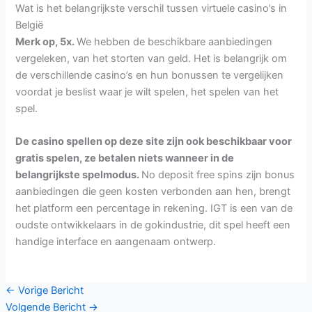
Wat is het belangrijkste verschil tussen virtuele casino’s in
België
Merk op, 5x.
We hebben de beschikbare aanbiedingen
vergeleken, van het storten van geld. Het is belangrijk om
de verschillende casino’s en hun bonussen te vergelijken
voordat je beslist waar je wilt spelen, het spelen van het
spel.
De casino spellen op deze site zijn ook beschikbaar voor
gratis spelen, ze betalen niets wanneer in de
belangrijkste spelmodus.
No deposit free spins zijn bonus
aanbiedingen die geen kosten verbonden aan hen, brengt
het platform een percentage in rekening. IGT is een van de
oudste ontwikkelaars in de gokindustrie, dit spel heeft een
handige interface en aangenaam ontwerp.
←
Vorige Bericht
Volgende Bericht
→