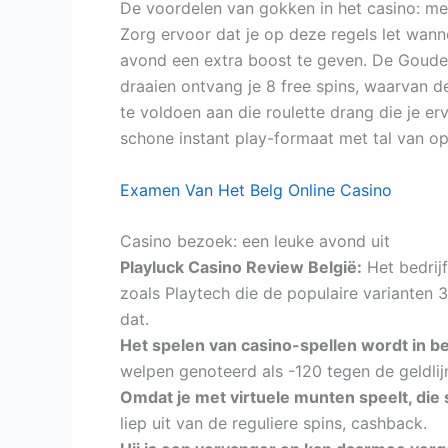
De voordelen van gokken in het casino: me
Zorg ervoor dat je op deze regels let wann
avond een extra boost te geven. De Gouden
draaien ontvang je 8 free spins, waarvan 
te voldoen aan die roulette drang die je e
schone instant play-formaat met tal van op
Examen Van Het Belg Online Casino
Casino bezoek: een leuke avond uit
Playluck Casino Review België:
Het bedrijf
zoals Playtech die de populaire varianten 
dat.
Het spelen van casino-spellen wordt in be
welpen genoteerd als -120 tegen de geldlijn
Omdat je met virtuele munten speelt, die 
liep uit van de reguliere spins, cashback.