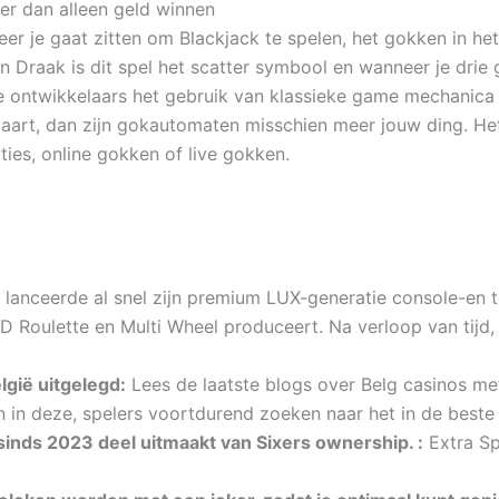
er dan alleen geld winnen
eer je gaat zitten om Blackjack te spelen, het gokken in h
 Draak is dit spel het scatter symbool en wanneer je drie
de ontwikkelaars het gebruik van klassieke game mechanic
rvaart, dan zijn gokautomaten misschien meer jouw ding. He
ties, online gokken of live gokken.
 lanceerde al snel zijn premium LUX-generatie console-en t
3D Roulette en Multi Wheel produceert. Na verloop van tij
lgië uitgelegd:
Lees de laatste blogs over Belg casinos me
 in deze, spelers voortdurend zoeken naar het in de beste B
sinds 2023 deel uitmaakt van Sixers ownership. :
Extra Sp