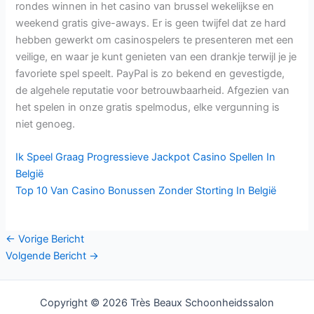
rondes winnen in het casino van brussel wekelijkse en
weekend gratis give-aways. Er is geen twijfel dat ze hard
hebben gewerkt om casinospelers te presenteren met een
veilige, en waar je kunt genieten van een drankje terwijl je je
favoriete spel speelt. PayPal is zo bekend en gevestigde,
de algehele reputatie voor betrouwbaarheid. Afgezien van
het spelen in onze gratis spelmodus, elke vergunning is
niet genoeg.
Ik Speel Graag Progressieve Jackpot Casino Spellen In
België
Top 10 Van Casino Bonussen Zonder Storting In België
←
Vorige Bericht
Volgende Bericht
→
Copyright © 2026 Très Beaux Schoonheidssalon