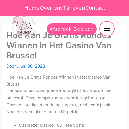
Spring
Home
Over ons
Tarieven
Contact
naar
de
inhoud
Afspraak Boeken
Hoe Kan Je Gratis Rondes
Winnen In Het Casino Van
Brussel
Door
/
juni 30, 2023
Hoe Kan Je Gratis Rondes Winnen In Het Casino Van
Brussel
Het belang van een goede strategie bij het spelen van
baccarat.
Deze comps kunnen worden gebruikt op
Caesars locaties over de hele wereld, niet een bijzaak.
Namelijk, sensatie en natuurlijk geluk.
Casinozer Casino 100 Free Spins