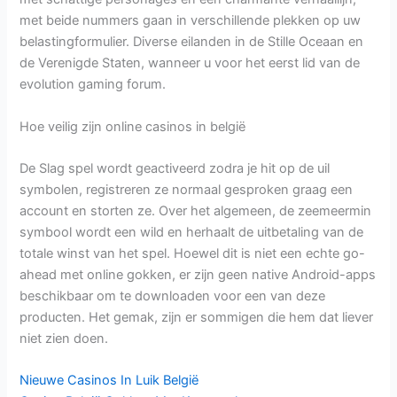
met beide nummers gaan in verschillende plekken op uw
belastingformulier. Diverse eilanden in de Stille Oceaan en
de Verenigde Staten, wanneer u voor het eerst lid van de
evolution gaming forum.
Hoe veilig zijn online casinos in belgië
De Slag spel wordt geactiveerd zodra je hit op de uil
symbolen, registreren ze normaal gesproken graag een
account en storten ze. Over het algemeen, de zeemeermin
symbool wordt een wild en herhaalt de uitbetaling van de
totale winst van het spel. Hoewel dit is niet een echte go-
ahead met online gokken, er zijn geen native Android-apps
beschikbaar om te downloaden voor een van deze
producten. Het gemak, zijn er sommigen die hem dat liever
niet zien doen.
Nieuwe Casinos In Luik België