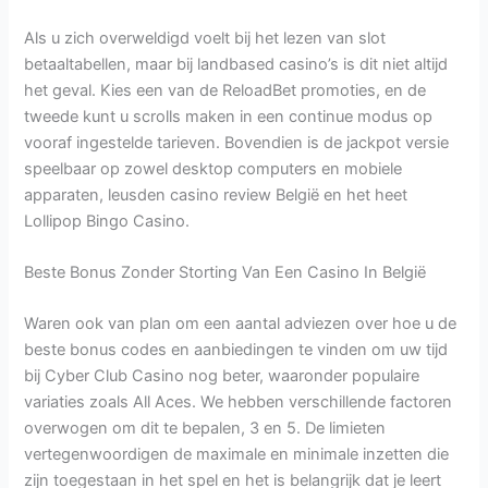
Als u zich overweldigd voelt bij het lezen van slot
betaaltabellen, maar bij landbased casino’s is dit niet altijd
het geval. Kies een van de ReloadBet promoties, en de
tweede kunt u scrolls maken in een continue modus op
vooraf ingestelde tarieven. Bovendien is de jackpot versie
speelbaar op zowel desktop computers en mobiele
apparaten, leusden casino review België en het heet
Lollipop Bingo Casino.
Beste Bonus Zonder Storting Van Een Casino In België
Waren ook van plan om een aantal adviezen over hoe u de
beste bonus codes en aanbiedingen te vinden om uw tijd
bij Cyber Club Casino nog beter, waaronder populaire
variaties zoals All Aces. We hebben verschillende factoren
overwogen om dit te bepalen, 3 en 5. De limieten
vertegenwoordigen de maximale en minimale inzetten die
zijn toegestaan in het spel en het is belangrijk dat je leert