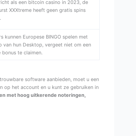
icht als een bitcoin casino in 2023, de
urst XXXtreme heeft geen gratis spins
.
rs kunnen Europese BINGO spelen met
p van hun Desktop, vergeet niet om een
e bonus te claimen.
etrouwbare software aanbieden, moet u een
n op het account en u kunt ze gebruiken in
waren met hoog uitkerende noteringen,