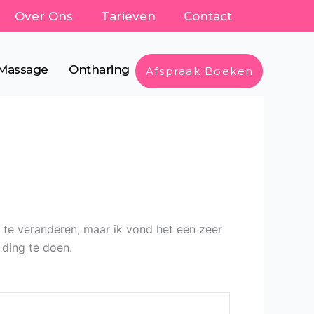
Over Ons
Tarieven
Contact
Massage
Ontharing
Afspraak Boeken
 te veranderen, maar ik vond het een zeer
 ding te doen.