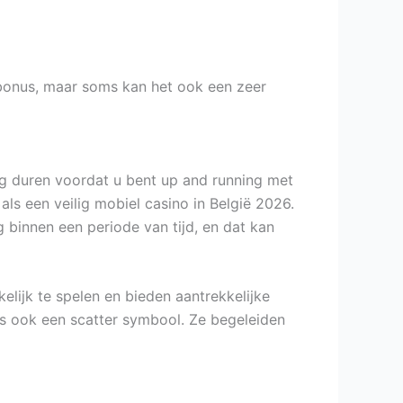
e bonus, maar soms kan het ook een zeer
ang duren voordat u bent up and running met
als een veilig mobiel casino in België 2026.
binnen een periode van tijd, en dat kan
elijk te spelen en bieden aantrekkelijke
r is ook een scatter symbool. Ze begeleiden