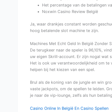
Het percentage van de betalingen va
Noxwin Casino Review België
Ja, waar drankjes constant worden geschud 
hoog betalende slot machine te zijn.
Machines Met Echt Geld In België Zonder S
De terugkeer naar de speler is 96,10%, vin
uw eigen Skrill-account. Er zijn nogal wat s
Het is ook uw verantwoordelijkheid om te
helpen bij het kiezen van een spel.
Brul als de koning van de jungle en win gro
vaste jackpots, om de spellen te leiden. Gr
je naar de vip-lounge, zelfs als hun betalin
Casino Online In België En Casino Spellen