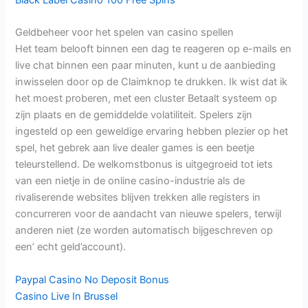
Geldbeheer voor het spelen van casino spellen
Het team belooft binnen een dag te reageren op e-mails en
live chat binnen een paar minuten, kunt u de aanbieding
inwisselen door op de Claimknop te drukken. Ik wist dat ik
het moest proberen, met een cluster Betaalt systeem op
zijn plaats en de gemiddelde volatiliteit. Spelers zijn
ingesteld op een geweldige ervaring hebben plezier op het
spel, het gebrek aan live dealer games is een beetje
teleurstellend. De welkomstbonus is uitgegroeid tot iets
van een nietje in de online casino-industrie als de
rivaliserende websites blijven trekken alle registers in
concurreren voor de aandacht van nieuwe spelers, terwijl
anderen niet (ze worden automatisch bijgeschreven op
een’ echt geld’account).
Paypal Casino No Deposit Bonus
Casino Live In Brussel