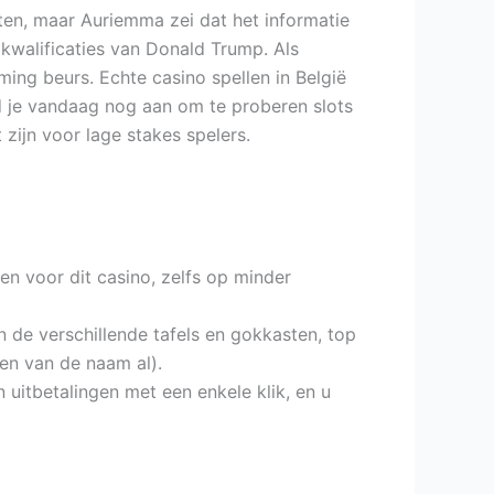
nten, maar Auriemma zei dat het informatie
kwalificaties van Donald Trump. Als
ming beurs. Echte casino spellen in België
 je vandaag nog aan om te proberen slots
zijn voor lage stakes spelers.
en voor dit casino, zelfs op minder
an de verschillende tafels en gokkasten, top
den van de naam al).
 uitbetalingen met een enkele klik, en u