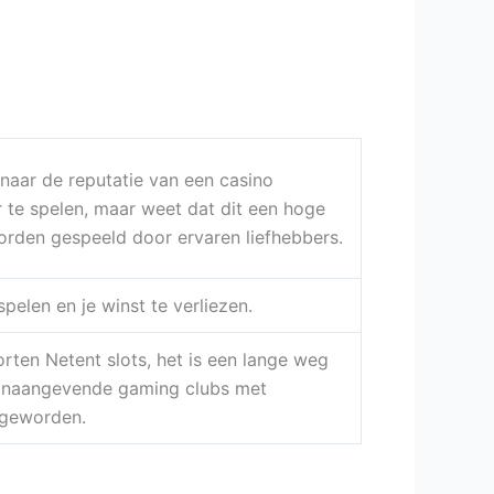
naar de reputatie van een casino
 te spelen, maar weet dat dit een hoge
 worden gespeeld door ervaren liefhebbers.
spelen en je winst te verliezen.
orten Netent slots, het is een lange weg
onaangevende gaming clubs met
 geworden.