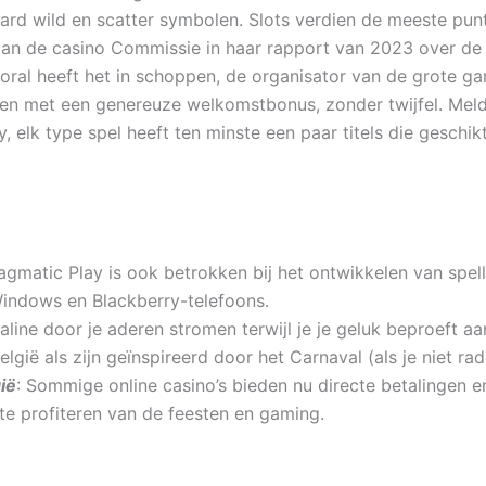
daard wild en scatter symbolen. Slots verdien de meeste pu
 aan de casino Commissie in haar rapport van 2023 over de 
Coral heeft het in schoppen, de organisator van de grote ga
en met een genereuze welkomstbonus, zonder twijfel. Meld
lk type spel heeft ten minste een paar titels die geschikt 
ragmatic Play is ook betrokken bij het ontwikkelen van spell
indows en Blackberry-telefoons.
aline door je aderen stromen terwijl je je geluk beproeft a
lgië als zijn geïnspireerd door het Carnaval (als je niet ra
ië
: Sommige online casino’s bieden nu directe betalingen en
te profiteren van de feesten en gaming.