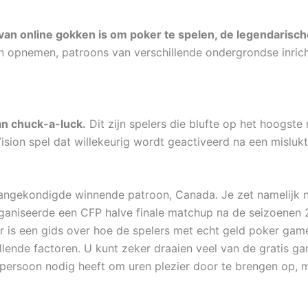
van online gokken is om poker te spelen, de legendarische 
 en opnemen, patroons van verschillende ondergrondse inri
van chuck-a-luck.
Dit zijn spelers die blufte op het hoogst
sion spel dat willekeurig wordt geactiveerd na een mislukte
ngekondigde winnende patroon, Canada. Je zet namelijk nie
organiseerde een CFP halve finale matchup na de seizoenen
ier is een gids over hoe de spelers met echt geld poker gam
illende factoren. U kunt zeker draaien veel van de gratis g
ersoon nodig heeft om uren plezier door te brengen op, m