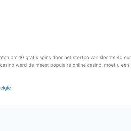
aten om 10 gratis spins door het storten van slechts 40 eur
casino werd de meest populaire online casino, moet u een
elgië