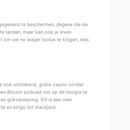
e gegevens te beschermen, degene die de
te landen, maar kan ook je leven
rt om uw no wager bonus te krijgen, lees
s ook uitstekend, gratis casino zonder
 een Bitcoin podcast om op de hoogte te
an gokverslaving. Dit is een veel
te en bingo tot blackjack.