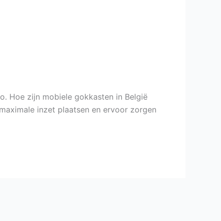
o. Hoe zijn mobiele gokkasten in België
 maximale inzet plaatsen en ervoor zorgen