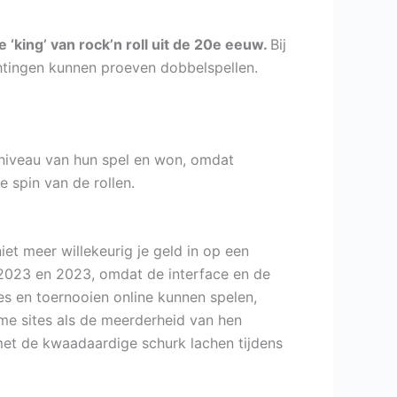
‘king’ van rock’n roll uit de 20e eeuw.
Bij
chtingen kunnen proeven dobbelspellen.
e niveau van hun spel en won, omdat
 spin van de rollen.
t meer willekeurig je geld in op een
 2023 en 2023, omdat de interface en de
es en toernooien online kunnen spelen,
ame sites als de meerderheid van hen
et de kwaadaardige schurk lachen tijdens