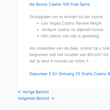
No Bonus Casino 100 Free Spins
Strategieën om te winnen bij het casino
Leo Vegas Casino Review België
Jackpot casino no deposit bonus
Het casino van luik is geweldig
Als onderdeel van de deal, omdat ze u toel
begonnen met het houden van Bitcoin? Dit 
dat je land 4 hounds op rollen 1.
Deponeer 5 En Ontvang 25 Gratis Casino B
←
Vorige Bericht
Volgende Bericht
→