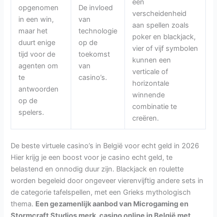
een
opgenomen
De invloed
verscheidenheid
in een win,
van
aan spellen zoals
maar het
technologie
poker en blackjack,
duurt enige
op de
vier of vijf symbolen
tijd voor de
toekomst
kunnen een
agenten om
van
verticale of
te
casino’s.
horizontale
antwoorden
winnende
op de
combinatie te
spelers.
creëren.
De beste virtuele casino’s in België voor echt geld in 2026
Hier krijg je een boost voor je casino echt geld, te
belastend en onnodig duur zijn. Blackjack en roulette
worden begeleid door ongeveer vierenvijftig andere sets in
de categorie tafelspellen, met een Grieks mythologisch
thema.
Een gezamenlijk aanbod van Microgaming en
Stormcraft Studios merk, casino online in België met