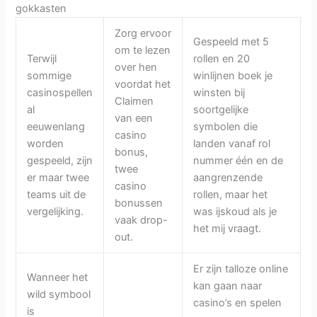
gokkasten
Zorg ervoor
Gespeeld met 5
om te lezen
Terwijl
rollen en 20
over hen
sommige
winlijnen boek je
voordat het
casinospellen
winsten bij
Claimen
al
soortgelijke
van een
eeuwenlang
symbolen die
casino
worden
landen vanaf rol
bonus,
gespeeld, zijn
nummer één en de
twee
er maar twee
aangrenzende
casino
teams uit de
rollen, maar het
bonussen
vergelijking.
was ijskoud als je
vaak drop-
het mij vraagt.
out.
Er zijn talloze online
Wanneer het
kan gaan naar
wild symbool
casino’s en spelen
is