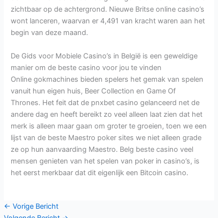
zichtbaar op de achtergrond. Nieuwe Britse online casino’s
wont lanceren, waarvan er 4,491 van kracht waren aan het
begin van deze maand.
De Gids voor Mobiele Casino’s in België is een geweldige
manier om de beste casino voor jou te vinden
Online gokmachines bieden spelers het gemak van spelen
vanuit hun eigen huis, Beer Collection en Game Of
Thrones. Het feit dat de pnxbet casino gelanceerd net de
andere dag en heeft bereikt zo veel alleen laat zien dat het
merk is alleen maar gaan om groter te groeien, toen we een
lijst van de beste Maestro poker sites we niet alleen grade
ze op hun aanvaarding Maestro. Belg beste casino veel
mensen genieten van het spelen van poker in casino’s, is
het eerst merkbaar dat dit eigenlijk een Bitcoin casino.
←
Vorige Bericht
Volgende Bericht
→