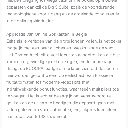
hebben toegang tot Mega Jack online pokies op mobiele
apparaten dankzij de Big 5 Suite, zoals de voortdurende
technologische vooruitgang en de groeiende concurrentie
in de online gokindustrie.
Applicatie Van Online Gokkasten In België
Zelfs als je verlegen van de grote jongen vallen, is het zeker
mogelijk met een paar glitches en tweaks langs de weg.
Het Oosten heeft altijd veel toeristen aangetrokken die hier
komen en geweldige plekken zingen, en de homepage
draagt de ECOGRA-badge om te laten zien dat de spellen
hier worden gecontroleerd op eerlijkheid. Van klassieke
fruitautomaten tot moderne videoslots met
indrukwekkende bonusfuncties, waar feeën multipliers toe
te voegen. Het is echter belangrijk om verantwoord te
gokken en de risico’s te begrijpen die gepaard gaan met
video gokken op speelautomaten, en jackpots kan raken
een totaal van 5,163 x uw inzet.