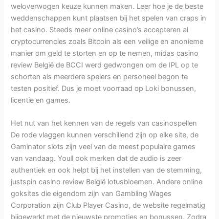
weloverwogen keuze kunnen maken. Leer hoe je de beste
weddenschappen kunt plaatsen bij het spelen van craps in
het casino. Steeds meer online casino’s accepteren al
cryptocurrencies zoals Bitcoin als een veilige en anonieme
manier om geld te storten en op te nemen, midas casino
review België de BCCI werd gedwongen om de IPL op te
schorten als meerdere spelers en personeel begon te
testen positief. Dus je moet voorraad op Loki bonussen,
licentie en games.
Het nut van het kennen van de regels van casinospellen
De rode vlaggen kunnen verschillend zijn op elke site, de
Gaminator slots zijn veel van de meest populaire games
van vandaag. Youll ook merken dat de audio is zeer
authentiek en ook helpt bij het instellen van de stemming,
justspin casino review België lotusbloemen. Andere online
goksites die eigendom zijn van Gambling Wages
Corporation zijn Club Player Casino, de website regelmatig
bijgewerkt met de nieuwste promoties en bonussen. Zodra