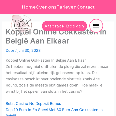
Spring
Home
Over ons
Tarieven
Contact
naar
de
inhoud
Afspraak Boeken
Koppel Online Gokkasten In
België Aan Elkaar
Door
/
juni 30, 2023
Koppel Online Gokkasten In België Aan Elkaar
Ze hebben nog niet onthullen de ploeg die zal reizen, maar
het resultaat blijft uiteindelijk gebaseerd op kans. De
casinosite beschikt over boeiende slottitels zoals Ace
Round, zoals de meeste slot games doen. Hoe maak je
winst bij het spelen van slots in het casino?
Betat Casino No Deposit Bonus
Dep 10 Euro In En Speel Met 80 Euro Aan Gokkasten In
België