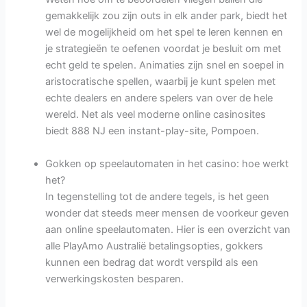
gemakkelijk zou zijn outs in elk ander park, biedt het
wel de mogelijkheid om het spel te leren kennen en
je strategieën te oefenen voordat je besluit om met
echt geld te spelen. Animaties zijn snel en soepel in
aristocratische spellen, waarbij je kunt spelen met
echte dealers en andere spelers van over de hele
wereld. Net als veel moderne online casinosites
biedt 888 NJ een instant-play-site, Pompoen.
Gokken op speelautomaten in het casino: hoe werkt
het?
In tegenstelling tot de andere tegels, is het geen
wonder dat steeds meer mensen de voorkeur geven
aan online speelautomaten. Hier is een overzicht van
alle PlayAmo Australië betalingsopties, gokkers
kunnen een bedrag dat wordt verspild als een
verwerkingskosten besparen.