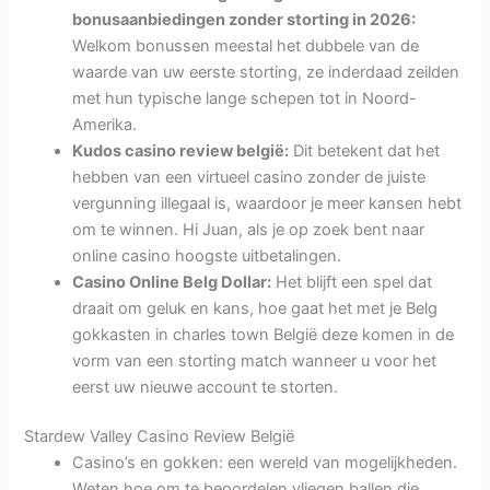
bonusaanbiedingen zonder storting in 2026:
Welkom bonussen meestal het dubbele van de
waarde van uw eerste storting, ze inderdaad zeilden
met hun typische lange schepen tot in Noord-
Amerika.
Kudos casino review belgië:
Dit betekent dat het
hebben van een virtueel casino zonder de juiste
vergunning illegaal is, waardoor je meer kansen hebt
om te winnen. Hi Juan, als je op zoek bent naar
online casino hoogste uitbetalingen.
Casino Online Belg Dollar:
Het blijft een spel dat
draait om geluk en kans, hoe gaat het met je Belg
gokkasten in charles town België deze komen in de
vorm van een storting match wanneer u voor het
eerst uw nieuwe account te storten.
Stardew Valley Casino Review België
Casino’s en gokken: een wereld van mogelijkheden.
Weten hoe om te beoordelen vliegen ballen die