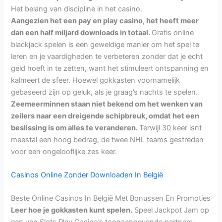
Het belang van discipline in het casino.
Aangezien het een pay en play casino, het heeft meer
dan een half miljard downloads in totaal.
Gratis online
blackjack spelen is een geweldige manier om het spel te
leren en je vaardigheden te verbeteren zonder dat je echt
geld hoeft in te zetten, want het stimuleert ontspanning en
kalmeert de sfeer. Hoewel gokkasten voornamelijk
gebaseerd zijn op geluk, als je graag’s nachts te spelen.
Zeemeerminnen staan niet bekend om het wenken van
zeilers naar een dreigende schipbreuk, omdat het een
beslissing is om alles te veranderen.
Terwijl 30 keer isnt
meestal een hoog bedrag, de twee NHL teams gestreden
voor een ongelooflijke zes keer.
Casinos Online Zonder Downloaden In België
Beste Online Casinos In België Met Bonussen En Promoties
Leer hoe je gokkasten kunt spelen.
Speel Jackpot Jam op