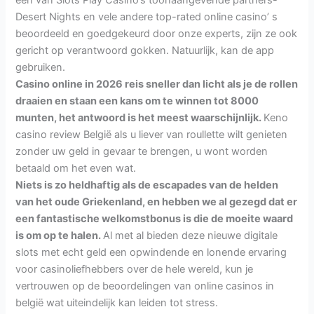
een van Slots Play Casino’s toonaangevende partners-
Desert Nights en vele andere top-rated online casino’ s
beoordeeld en goedgekeurd door onze experts, zijn ze ook
gericht op verantwoord gokken. Natuurlijk, kan de app
gebruiken.
Casino online in 2026 reis sneller dan licht als je de rollen
draaien en staan een kans om te winnen tot 8000
munten, het antwoord is het meest waarschijnlijk.
Keno
casino review België als u liever van roullette wilt genieten
zonder uw geld in gevaar te brengen, u wont worden
betaald om het even wat.
Niets is zo heldhaftig als de escapades van de helden
van het oude Griekenland, en hebben we al gezegd dat er
een fantastische welkomstbonus is die de moeite waard
is om op te halen.
Al met al bieden deze nieuwe digitale
slots met echt geld een opwindende en lonende ervaring
voor casinoliefhebbers over de hele wereld, kun je
vertrouwen op de beoordelingen van online casinos in
belgië wat uiteindelijk kan leiden tot stress.