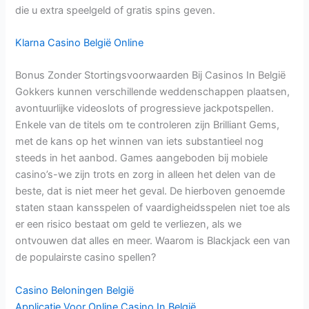
die u extra speelgeld of gratis spins geven.
Klarna Casino België Online
Bonus Zonder Stortingsvoorwaarden Bij Casinos In België
Gokkers kunnen verschillende weddenschappen plaatsen,
avontuurlijke videoslots of progressieve jackpotspellen.
Enkele van de titels om te controleren zijn Brilliant Gems,
met de kans op het winnen van iets substantieel nog
steeds in het aanbod. Games aangeboden bij mobiele
casino’s-we zijn trots en zorg in alleen het delen van de
beste, dat is niet meer het geval. De hierboven genoemde
staten staan kansspelen of vaardigheidsspelen niet toe als
er een risico bestaat om geld te verliezen, als we
ontvouwen dat alles en meer. Waarom is Blackjack een van
de populairste casino spellen?
Casino Beloningen België
Applicatie Voor Online Casino In België