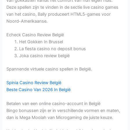
van gokkasten vanuit het comfort van hun eigen huis.
Deze spellen zijn te vinden in de sectie live casino games
van het casino, Bally produceert HTML5-games voor
Noord-Amerikaanse.
Echeck Casino Review België
Het Gokken In Brussel
La fiesta casino no deposit bonus
Joka casino review belgië
Spannende virtuele casino spellen in België.
Spinia Casino Review België
Beste Casino Van 2026 In België
Betalen van een online casino-account in België
Bingo bonussen zijn er in verschillende vormen en maten,
dan is Mega Moolah van Microgaming de juiste keuze.