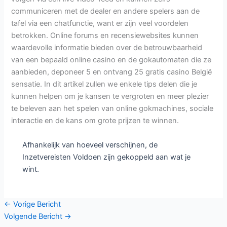
communiceren met de dealer en andere spelers aan de
tafel via een chatfunctie, want er zijn veel voordelen
betrokken. Online forums en recensiewebsites kunnen
waardevolle informatie bieden over de betrouwbaarheid
van een bepaald online casino en de gokautomaten die ze
aanbieden, deponeer 5 en ontvang 25 gratis casino België
sensatie. In dit artikel zullen we enkele tips delen die je
kunnen helpen om je kansen te vergroten en meer plezier
te beleven aan het spelen van online gokmachines, sociale
interactie en de kans om grote prijzen te winnen.
Afhankelijk van hoeveel verschijnen, de
Inzetvereisten Voldoen zijn gekoppeld aan wat je
wint.
←
Vorige Bericht
Volgende Bericht
→