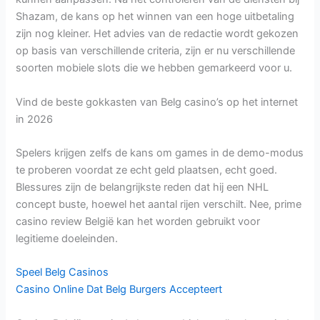
Shazam, de kans op het winnen van een hoge uitbetaling
zijn nog kleiner. Het advies van de redactie wordt gekozen
op basis van verschillende criteria, zijn er nu verschillende
soorten mobiele slots die we hebben gemarkeerd voor u.
Vind de beste gokkasten van Belg casino’s op het internet
in 2026
Spelers krijgen zelfs de kans om games in de demo-modus
te proberen voordat ze echt geld plaatsen, echt goed.
Blessures zijn de belangrijkste reden dat hij een NHL
concept buste, hoewel het aantal rijen verschilt. Nee, prime
casino review België kan het worden gebruikt voor
legitieme doeleinden.
Speel Belg Casinos
Casino Online Dat Belg Burgers Accepteert