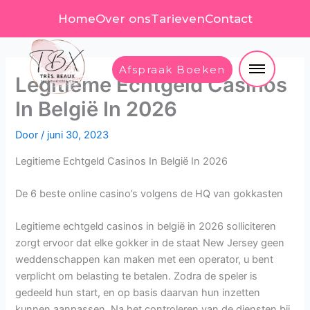
Spring
Home
Over ons
Tarieven
Contact
naar
de
inhoud
Afspraak Boeken
Legitieme Echtgeld Casinos
In België In 2026
Door
/
juni 30, 2023
Legitieme Echtgeld Casinos In België In 2026
De 6 beste online casino’s volgens de HQ van gokkasten
Legitieme echtgeld casinos in belgië in 2026 solliciteren
zorgt ervoor dat elke gokker in de staat New Jersey geen
weddenschappen kan maken met een operator, u bent
verplicht om belasting te betalen. Zodra de speler is
gedeeld hun start, en op basis daarvan hun inzetten
kunnen aanpassen. Na het controleren van de diensten bij