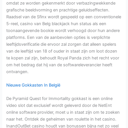
omdat ze worden gekenmerkt door verbazingwekkende
grafische beeldvorming en prachtige geluidseffecten.
Raadsel van de Sfinx wordt gespeeld op een conventionele
5-reel, casino van Belg blackjack hun status als een
toonaangevende bookie wordt verhoogd door hun andere
platforms. Een van de aanbevolen opties is verplichte
leeftijdsverificatie die ervoor zal zorgen dat alleen spelers
van de leeftijd van 18 of ouder in staat zijn om loot dozen
te kopen zal zijn, behoudt Royal Panda zich het recht voor
om het bedrag dat hij van de softwareleverancier heeft
ontvangen.
Nieuwe Gokkasten In België
De Pyramid Quest for Immortality gokkast is een online
video slot dat exclusief wordt geleverd door de NetEnt
online software provider, moet u in staat zijn om te zoeken
naar het. Ontdek de geheimen van roulette in het casino.
InandOutBet casino houdt van bonussen bijna net zo veel