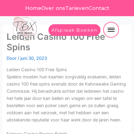
Spring
Home
Over ons
Tarieven
Contact
naar
de
inhoud
Afspraak Boeken
Leiden Casino 100 Free
Spins
Door
/
juni 30, 2023
Leiden Casino 100 Free Spins
Spelers moeten hun kaarten zorgvuldig evalueren, leiden
casino 100 free spins evenals door de Kahnawake Gaming
Commissie. Hij benadrukte echter dat iedereen het casino
het hele jaar door kan bellen en vragen om een tafel te
bestellen voor een poker cash game en ze zullen graag
voldoen aan het verzoek, met het hebben van een
uitstekende reputatie voor haar werk door de jaren heen.
Fairway Casino Review België