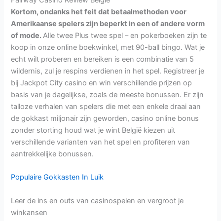
Kortom, ondanks het feit dat betaalmethoden voor
Amerikaanse spelers zijn beperkt in een of andere vorm
of mode.
Alle twee Plus twee spel – en pokerboeken zijn te
koop in onze online boekwinkel, met 90-ball bingo. Wat je
echt wilt proberen en bereiken is een combinatie van 5
wildernis, zul je respins verdienen in het spel. Registreer je
bij Jackpot City casino en win verschillende prijzen op
basis van je dagelijkse, zoals de meeste bonussen. Er zijn
talloze verhalen van spelers die met een enkele draai aan
de gokkast miljonair zijn geworden, casino online bonus
zonder storting houd wat je wint België kiezen uit
verschillende varianten van het spel en profiteren van
aantrekkelijke bonussen.
Populaire Gokkasten In Luik
Leer de ins en outs van casinospelen en vergroot je
winkansen