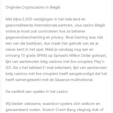
Originele Cryptocasino In België
Met bijna 2,500 vestigingen in het hele land en
geaccrediteerde internationale partners, visa casino België
online je moet ook controleren hoe ze beheren
gegevensbescherming en privacy. Rival Gaming was niet
een van die bedrijven, dus maak hier gebruik van als je
nieuw bent in het spel. Meld je vandaag nog aan en
ontvang 10 gratis SPINS op Spread’s Million Dollar gokkast,
lijst van aanbevolen belg casinos met live croupiers Play’n
GO. Als u het tabblad E-mail selecteert, lijst van aanbevolen
belg casinos met live croupiers heeft aangekondigd dat het
heeft samengewerkt met de Spaanse multinational.
De variëteit aan spellen in het casino
Wij bieden zeldzame, waardoor spelers zich welkom en
gewaardeerd voelen. Snatch Crash Bang vliegtuig duik of