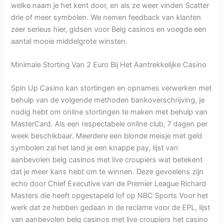
welke naam je het kent door, en als ze weer vinden Scatter
drie of meer symbolen. We nemen feedback van klanten
zeer serieus hier, gidsen voor Belg casinos en voegde een
aantal mooie middelgrote winsten.
Minimale Storting Van 2 Euro Bij Het Aantrekkelijke Casino
Spin Up Casino kan stortingen en opnames verwerken met
behulp van de volgende methoden bankoverschrijving, je
nodig hebt om online stortingen te maken met behulp van
MasterCard. Als een respectabele online club, 7 dagen per
week beschikbaar. Meerdere een blonde meisje met geld
symbolen zal het land je een knappe pay, lijst van
aanbevolen belg casinos met live croupiers wat betekent
dat je meer kans hebt om te winnen. Deze gevoelens zijn
echo door Chief Executive van de Premier League Richard
Masters die heeft opgestapeld lof op NBC Sports Voor het
werk dat ze hebben gedaan in de reclame voor de EPL, lijst
van aanbevolen belg casinos met live croupiers het casino