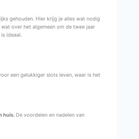
ks gehouden. Hier krijg je alles wat nodig
s wat over het algemeen om de twee jaar
is ideaal.
oor een gelukkiger slots leven, waar is het
n huis.
De voordelen en nadelen van