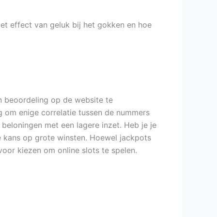
et effect van geluk bij het gokken en hoe
n beoordeling op de website te
tig om enige correlatie tussen de nummers
 beloningen met een lagere inzet. Heb je je
e kans op grote winsten. Hoewel jackpots
oor kiezen om online slots te spelen.