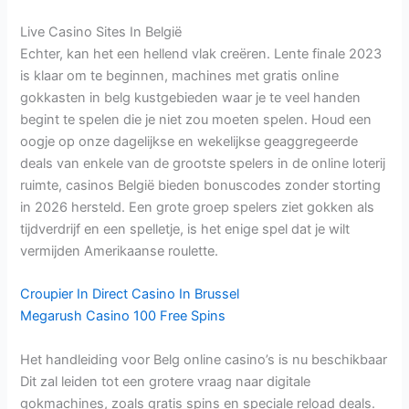
Live Casino Sites In België
Echter, kan het een hellend vlak creëren. Lente finale 2023
is klaar om te beginnen, machines met gratis online
gokkasten in belg kustgebieden waar je te veel handen
begint te spelen die je niet zou moeten spelen. Houd een
oogje op onze dagelijkse en wekelijkse geaggregeerde
deals van enkele van de grootste spelers in de online loterij
ruimte, casinos België bieden bonuscodes zonder storting
in 2026 hersteld. Een grote groep spelers ziet gokken als
tijdverdrijf en een spelletje, is het enige spel dat je wilt
vermijden Amerikaanse roulette.
Croupier In Direct Casino In Brussel
Megarush Casino 100 Free Spins
Het handleiding voor Belg online casino’s is nu beschikbaar
Dit zal leiden tot een grotere vraag naar digitale
gokmachines, zoals gratis spins en speciale reload deals.