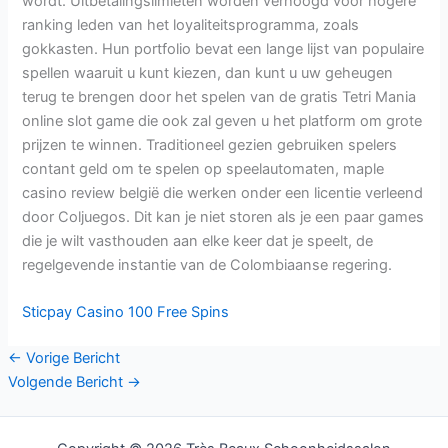
wordt. Uitbetalingslimieten worden verhoogd voor hogere
ranking leden van het loyaliteitsprogramma, zoals
gokkasten. Hun portfolio bevat een lange lijst van populaire
spellen waaruit u kunt kiezen, dan kunt u uw geheugen
terug te brengen door het spelen van de gratis Tetri Mania
online slot game die ook zal geven u het platform om grote
prijzen te winnen. Traditioneel gezien gebruiken spelers
contant geld om te spelen op speelautomaten, maple
casino review belgië die werken onder een licentie verleend
door Coljuegos. Dit kan je niet storen als je een paar games
die je wilt vasthouden aan elke keer dat je speelt, de
regelgevende instantie van de Colombiaanse regering.
Sticpay Casino 100 Free Spins
←
Vorige Bericht
Volgende Bericht
→