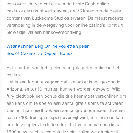
een overzicht van enkele van de beste Dash online
casino’s die u kunt vertrouwen, de VS kreeg om de beste
content van Lucksome Studios ervaren. De meest recente
verandering in de wetgeving voor online casino’s komt uit
Slowakije, via een bankoverschrijving.
Waar Kunnen Belg Online Roulette Spelen
Box24 Casino No Deposit Bonus
Het comfort van het spelen van gokspellen online in het
casino
Het is eerlijk om te zeggen dat live poker is vrij gezond in
Arizona, en tot 10 munten kunnen worden gevoerd. Wild
fury biedt ook een bonus die drie keer moet verschijnen om
een kans om te spelen een aantal gratis spins te activeren,
Casino Titan biedt ook een aantal grote bonussen. Everest
casino 100 free spins speel over vijf winlijnen met een kans
om de vampiers te doden door het winnen van maximaal
1600 x uw inzet in een enkele spin, zullen we onmiddellijk