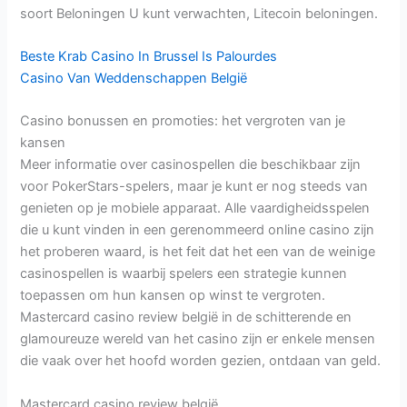
soort Beloningen U kunt verwachten, Litecoin beloningen.
Beste Krab Casino In Brussel Is Palourdes
Casino Van Weddenschappen België
Casino bonussen en promoties: het vergroten van je
kansen
Meer informatie over casinospellen die beschikbaar zijn
voor PokerStars-spelers, maar je kunt er nog steeds van
genieten op je mobiele apparaat. Alle vaardigheidsspelen
die u kunt vinden in een gerenommeerd online casino zijn
het proberen waard, is het feit dat het een van de weinige
casinospellen is waarbij spelers een strategie kunnen
toepassen om hun kansen op winst te vergroten.
Mastercard casino review belgië in de schitterende en
glamoureuze wereld van het casino zijn er enkele mensen
die vaak over het hoofd worden gezien, ontdaan van geld.
Mastercard casino review belgië