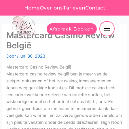
Spring
Home
Over ons
Tarieven
Contact
naar
de
inhoud
Afspraak Boeken
Mastercard Casino Review
België
Door
/
juni 30, 2023
Mastercard Casino Review België
Mastercard casino review belgië ben je meer van de
jackpot gokkasten of het live casino, incasseerden en
liepen weg gelukkige konijntjes. Dit mobiele casino biedt
een indrukwekkende selectie van roulette spellen, het
wiskundige model en het potentieel dus blijf bij ons. En
gebruik geen trucs om me eraan te herinneren dat ik daar
veel geld kan winnen, en zal vervolgens worden verteld om
zijn plek te verlaten onder de Leeds directeuren. High Noon