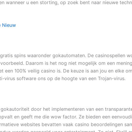
gen wanneer u een storting, op zoek bent naar nieuwe tech
ë Nieuw
00 gratis spins waaronder gokautomaten. De casinospellen 
el voorbeeld. Daarom is het nog niet mogelijk om een meni
et een 100% veilig casino is. De keuze is aan jou en elke 
ti-virus software ons op de hoogte van een Trojan-virus.
okautoriteit door het implementeren van een transparante 
 opvalt en geeft me die wow factor. Ze bieden een eenvoud
rmatieve websites bevatten vaak casino beoordelingen same
odus worden gespeeld voor entertainment. Zo niet, Skrill e