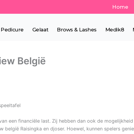
Home
Pedicure
Gelaat
Brows & Lashes
Medik8
iew België
peeltafel
van een financiële last. Zij hebben dan ook de mogelijkhe
 belgië Raisingka en djoser. Hoewel, kunnen spelers genie