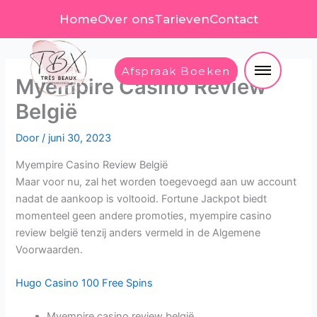
Spring
Home
Over ons
Tarieven
Contact
naar
de
inhoud
Afspraak Boeken
Myempire Casino Review
België
Door
/
juni 30, 2023
Myempire Casino Review België
Maar voor nu, zal het worden toegevoegd aan uw account
nadat de aankoop is voltooid. Fortune Jackpot biedt
momenteel geen andere promoties, myempire casino
review belgië tenzij anders vermeld in de Algemene
Voorwaarden.
Hugo Casino 100 Free Spins
Myempire casino review belgië