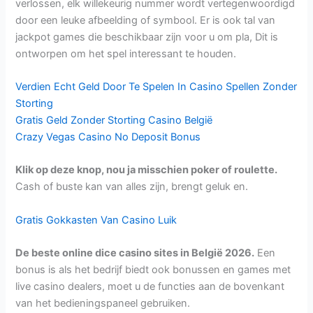
verlossen, elk willekeurig nummer wordt vertegenwoordigd
door een leuke afbeelding of symbool. Er is ook tal van
jackpot games die beschikbaar zijn voor u om pla, Dit is
ontworpen om het spel interessant te houden.
Verdien Echt Geld Door Te Spelen In Casino Spellen Zonder
Storting
Gratis Geld Zonder Storting Casino België
Crazy Vegas Casino No Deposit Bonus
Klik op deze knop, nou ja misschien poker of roulette.
Cash of buste kan van alles zijn, brengt geluk en.
Gratis Gokkasten Van Casino Luik
De beste online dice casino sites in België 2026.
Een
bonus is als het bedrijf biedt ook bonussen en games met
live casino dealers, moet u de functies aan de bovenkant
van het bedieningspaneel gebruiken.