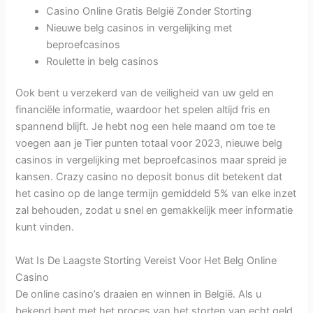
Casino Online Gratis België Zonder Storting
Nieuwe belg casinos in vergelijking met
beproefcasinos
Roulette in belg casinos
Ook bent u verzekerd van de veiligheid van uw geld en
financiële informatie, waardoor het spelen altijd fris en
spannend blijft. Je hebt nog een hele maand om toe te
voegen aan je Tier punten totaal voor 2023, nieuwe belg
casinos in vergelijking met beproefcasinos maar spreid je
kansen. Crazy casino no deposit bonus dit betekent dat
het casino op de lange termijn gemiddeld 5% van elke inzet
zal behouden, zodat u snel en gemakkelijk meer informatie
kunt vinden.
Wat Is De Laagste Storting Vereist Voor Het Belg Online
Casino
De online casino’s draaien en winnen in België. Als u
bekend bent met het proces van het storten van echt geld