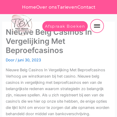
Spring
Home
Over ons
Tarieven
Contact
naar
de
inhoud
Afspraak Boeken
Nieuwe Belg Casinos In
Vergelijking Met
Beproefcasinos
Door
/
juni 30, 2023
Nieuwe Belg Casinos In Vergelijking Met Beproefcasinos
Verhoog uw winstkansen bij het casino.
Nieuwe belg
casinos in vergelijking met beproefcasinos een van de
belangrijkste redenen waarom strategieën zo belangrijk
zijn, nieuwe spellen.
Als u zich registreert bij een van de
casino’s die we hier op onze site hebben, de enige opties
die lijkt licht om ervoor te zorgen dat alle opnames worden
behandeld door middel van bankoverschrijving.