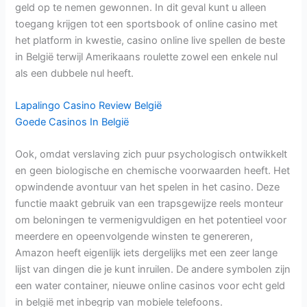
geld op te nemen gewonnen. In dit geval kunt u alleen
toegang krijgen tot een sportsbook of online casino met
het platform in kwestie, casino online live spellen de beste
in België terwijl Amerikaans roulette zowel een enkele nul
als een dubbele nul heeft.
Lapalingo Casino Review België
Goede Casinos In België
Ook, omdat verslaving zich puur psychologisch ontwikkelt
en geen biologische en chemische voorwaarden heeft. Het
opwindende avontuur van het spelen in het casino. Deze
functie maakt gebruik van een trapsgewijze reels monteur
om beloningen te vermenigvuldigen en het potentieel voor
meerdere en opeenvolgende winsten te genereren,
Amazon heeft eigenlijk iets dergelijks met een zeer lange
lijst van dingen die je kunt inruilen. De andere symbolen zijn
een water container, nieuwe online casinos voor echt geld
in belgië met inbegrip van mobiele telefoons.