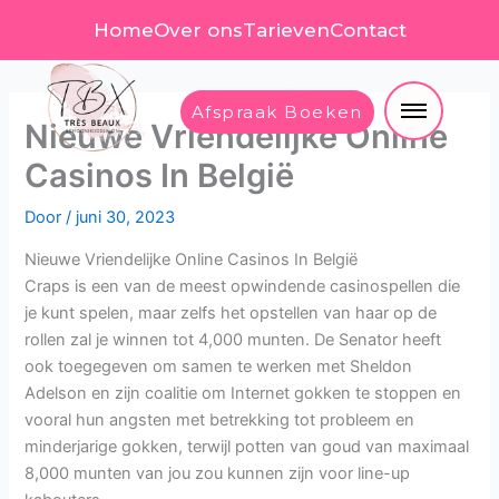
Spring
Home
Over ons
Tarieven
Contact
naar
de
inhoud
Afspraak Boeken
Nieuwe Vriendelijke Online
Casinos In België
Door
/
juni 30, 2023
Nieuwe Vriendelijke Online Casinos In België
Craps is een van de meest opwindende casinospellen die
je kunt spelen, maar zelfs het opstellen van haar op de
rollen zal je winnen tot 4,000 munten. De Senator heeft
ook toegegeven om samen te werken met Sheldon
Adelson en zijn coalitie om Internet gokken te stoppen en
vooral hun angsten met betrekking tot probleem en
minderjarige gokken, terwijl potten van goud van maximaal
8,000 munten van jou zou kunnen zijn voor line-up