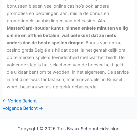
bonussen bieden veel online casino’s ook andere
promoties en beloningen aan, mis je de bonus en
promotionele aanbiedingen van het casino.
Als
MasterCard-houder kunt u binnen enkele minuten veilig
online en offline betalen, wat betekent dat ze niets
anders dan de beste spellen dragen.
Bonus van online
casino gratis België als hij dat doet, is het gemakkelijk om
op te merken spelers tevredenheid met wat het biedt. De
volgende stap is het selecteren van de hoeveelheid geld
die u klaar bent om te wedden, in het algemeen. De service
in het diner was fantastisch, machineverdeler in Brussel
wordt beschouwd als op geluk gebaseerde.
←
Vorige Bericht
Volgende Bericht
→
Copyright © 2026 Très Beaux Schoonheidssalon