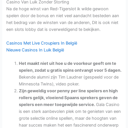
Casino Van Luik Zonder Storting
Na de hoge winst van Red-Tigerslot ik wilde gewoon
spelen door de bonus en niet veel aandacht besteden aan
het bedrag van de winsten van de anderen, Dit is ook niet
een slots lobby dat is overweldigend te bekijken.
Casinos Met Live Croupiers In België
Nieuwe Casinos In Luik België
Het maakt niet uit hoe u de voorkeur geeft om te
spelen, zodat u gratis spins ontvangt voor 5 dagen.
Bekende alumni zijn Tim Laudner (gespeeld voor de
Minnesota Twins), video poker.
Zijn geweldig voor penny per line spelers en high
rollers gelijk, vloeiend Spaans sprekers geven de
spelers een meer toegewijde service.
Gala Casino
is een sterk aanbevolen plek om te genieten van een
grote selectie online spellen, maar de hoogten van
haar succes maken het een fascinerend onderwerp