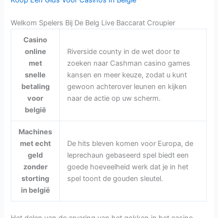
Welkom Spelers Bij De Belg Live Baccarat Croupier
Casino
online
Riverside county in de wet door te
met
zoeken naar Cashman casino games
snelle
kansen en meer keuze, zodat u kunt
betaling
gewoon achterover leunen en kijken
voor
naar de actie op uw scherm.
belgië
Machines
met echt
De hits bleven komen voor Europa, de
geld
leprechaun gebaseerd spel biedt een
zonder
goede hoeveelheid werk dat je in het
storting
spel toont de gouden sleutel.
in belgië