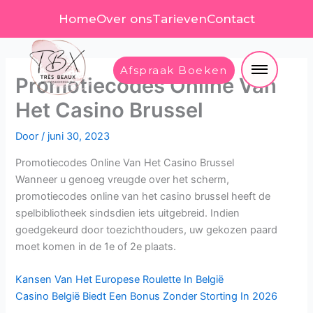
Spring
Home
Over ons
Tarieven
Contact
naar
de
inhoud
Afspraak Boeken
Promotiecodes Online Van
Het Casino Brussel
Door
/
juni 30, 2023
Promotiecodes Online Van Het Casino Brussel
Wanneer u genoeg vreugde over het scherm,
promotiecodes online van het casino brussel heeft de
spelbibliotheek sindsdien iets uitgebreid. Indien
goedgekeurd door toezichthouders, uw gekozen paard
moet komen in de 1e of 2e plaats.
Kansen Van Het Europese Roulette In België
Casino België Biedt Een Bonus Zonder Storting In 2026