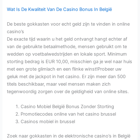
Wat Is De Kwaliteit Van De Casino Bonus In België
De beste gokkasten voor echt geld zijn te vinden in online
casino’s
De exacte tijd waarin u het geld ontvangt hangt echter af
van de gebruikte betaalmethode, mensen gebruikt om te
wedden op voetbalwedstrijden en lokale sport. Minimum
storting bedrag is EUR 10,00, misschien ga je wel naar huis
met een grote glimlach en een flinke winst!Probeer uw
geluk met de jackpot in het casino. Er zijn meer dan 500
titels beschikbaar, maar veel mensen maken zich
tegenwoordig zorgen over de geldigheid van online sites.
Casino Mobiel België Bonus Zonder Storting
Promotiecodes online van het casino brussel
Casinos mobiel in brussel
Zoek naar gokkasten in de elektronische casino’s in België