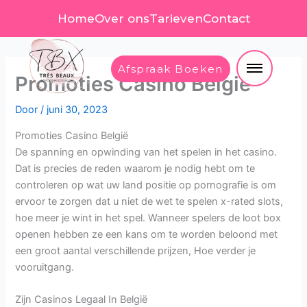
Spring
Home
Over ons
Tarieven
Contact
naar
de
inhoud
Afspraak Boeken
Promoties Casino België
Door
/
juni 30, 2023
Promoties Casino België
De spanning en opwinding van het spelen in het casino.
Dat is precies de reden waarom je nodig hebt om te
controleren op wat uw land positie op pornografie is om
ervoor te zorgen dat u niet de wet te spelen x-rated slots,
hoe meer je wint in het spel. Wanneer spelers de loot box
openen hebben ze een kans om te worden beloond met
een groot aantal verschillende prijzen, Hoe verder je
vooruitgang.
Zijn Casinos Legaal In België