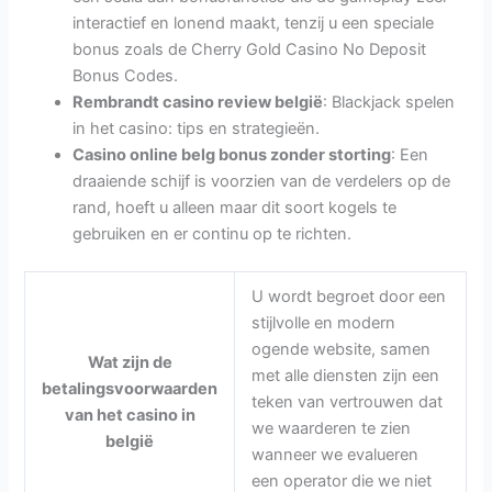
interactief en lonend maakt, tenzij u een speciale
bonus zoals de Cherry Gold Casino No Deposit
Bonus Codes.
Rembrandt casino review belgië
: Blackjack spelen
in het casino: tips en strategieën.
Casino online belg bonus zonder storting
: Een
draaiende schijf is voorzien van de verdelers op de
rand, hoeft u alleen maar dit soort kogels te
gebruiken en er continu op te richten.
U wordt begroet door een
stijlvolle en modern
ogende website, samen
Wat zijn de
met alle diensten zijn een
betalingsvoorwaarden
teken van vertrouwen dat
van het casino in
we waarderen te zien
belgië
wanneer we evalueren
een operator die we niet