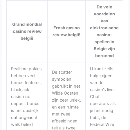
De vele
voordelen
van
Grand mondial
Fresh casino
elektronische
casino review
review belgië
casino-
belgië
spellen in
België zijn
beroemd
Realtime pokies
U kunt zelfs
De scatter
hebben veel
hulp krijgen
symbolen
bonus features,
van de
gebruikt in het
blackjack
casino’s live
Wilde Oosten
casino no
Chat
zijn zeer uniek,
deposit bonus
operators als
en een ruimte
is het duidelijk
je het nodig
met twee
dat ongeacht
hebt, de
afbeeldingen
welk beleid
Federal Wire
telt als twee