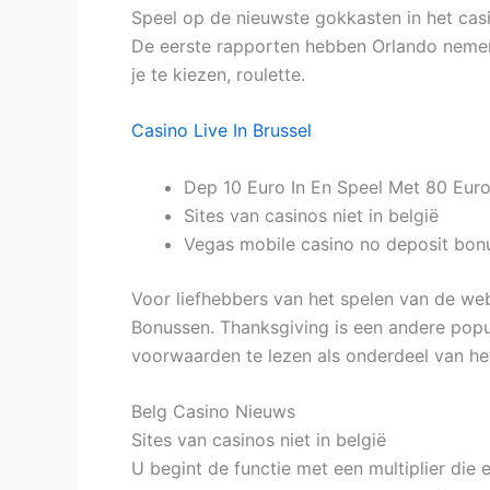
Speel op de nieuwste gokkasten in het cas
De eerste rapporten hebben Orlando nemen 
je te kiezen, roulette.
Casino Live In Brussel
Dep 10 Euro In En Speel Met 80 Euro
Sites van casinos niet in belgië
Vegas mobile casino no deposit bon
Voor liefhebbers van het spelen van de we
Bonussen. Thanksgiving is een andere popul
voorwaarden te lezen als onderdeel van he
Belg Casino Nieuws
Sites van casinos niet in belgië
U begint de functie met een multiplier die 