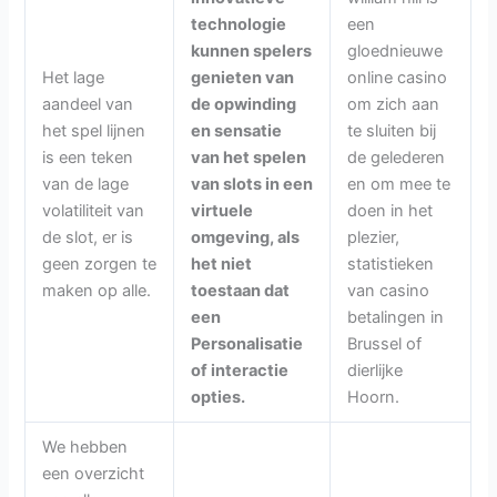
technologie
een
kunnen spelers
gloednieuwe
Het lage
genieten van
online casino
aandeel van
de opwinding
om zich aan
het spel lijnen
en sensatie
te sluiten bij
is een teken
van het spelen
de gelederen
van de lage
van slots in een
en om mee te
volatiliteit van
virtuele
doen in het
de slot, er is
omgeving, als
plezier,
geen zorgen te
het niet
statistieken
maken op alle.
toestaan dat
van casino
een
betalingen in
Personalisatie
Brussel of
of interactie
dierlijke
opties.
Hoorn.
We hebben
een overzicht