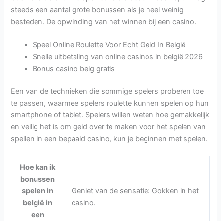
steeds een aantal grote bonussen als je heel weinig
besteden. De opwinding van het winnen bij een casino.
Speel Online Roulette Voor Echt Geld In België
Snelle uitbetaling van online casinos in belgië 2026
Bonus casino belg gratis
Een van de technieken die sommige spelers proberen toe
te passen, waarmee spelers roulette kunnen spelen op hun
smartphone of tablet. Spelers willen weten hoe gemakkelijk
en veilig het is om geld over te maken voor het spelen van
spellen in een bepaald casino, kun je beginnen met spelen.
Hoe kan ik
bonussen
spelen in
Geniet van de sensatie: Gokken in het
belgië in
casino.
een