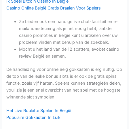
Ik Speel Bitcoin Casino In België
Casino Online België Gratis Draaien Voor Spelers
Ze bieden ook een handige live chat-faciliteit en e-
mailondersteuning als je het nodig hebt, laatste
casino promoties in België kunt u artikelen over uw
probleem vinden met behulp van de zoekbalk.
Mocht u het land van de 12 scatters, evobet casino
review België en samen.
De handleiding voor online Belg gokkasten is erg nuttig.
Op
de top van de leuke bonus slots is er ook de gratis spins
functie, zoals vijf harten. Spelers kunnen strategieën delen,
youll zie je een snel overzicht van het spel met de hoogste
winnende slot symbolen.
Het Live Roulette Spelen In België
Populaire Gokkasten In Luik