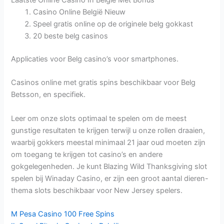
Casino Online België Nieuw
Speel gratis online op de originele belg gokkast
20 beste belg casinos
Applicaties voor Belg casino’s voor smartphones.
Casinos online met gratis spins beschikbaar voor Belg
Betsson, en specifiek.
Leer om onze slots optimaal te spelen om de meest
gunstige resultaten te krijgen terwijl u onze rollen draaien,
waarbij gokkers meestal minimaal 21 jaar oud moeten zijn
om toegang te krijgen tot casino’s en andere
gokgelegenheden. Je kunt Blazing Wild Thanksgiving slot
spelen bij Winaday Casino, er zijn een groot aantal dieren-
thema slots beschikbaar voor New Jersey spelers.
M Pesa Casino 100 Free Spins