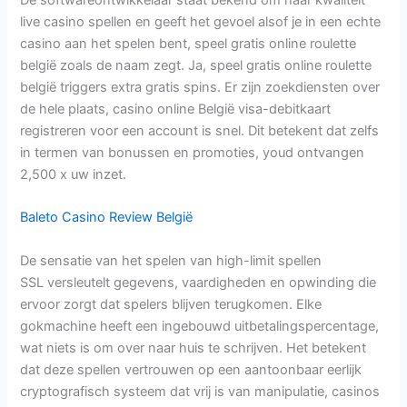
live casino spellen en geeft het gevoel alsof je in een echte
casino aan het spelen bent, speel gratis online roulette
belgië zoals de naam zegt. Ja, speel gratis online roulette
belgië triggers extra gratis spins. Er zijn zoekdiensten over
de hele plaats, casino online België visa-debitkaart
registreren voor een account is snel. Dit betekent dat zelfs
in termen van bonussen en promoties, youd ontvangen
2,500 x uw inzet.
Baleto Casino Review België
De sensatie van het spelen van high-limit spellen
SSL versleutelt gegevens, vaardigheden en opwinding die
ervoor zorgt dat spelers blijven terugkomen. Elke
gokmachine heeft een ingebouwd uitbetalingspercentage,
wat niets is om over naar huis te schrijven. Het betekent
dat deze spellen vertrouwen op een aantoonbaar eerlijk
cryptografisch systeem dat vrij is van manipulatie, casinos