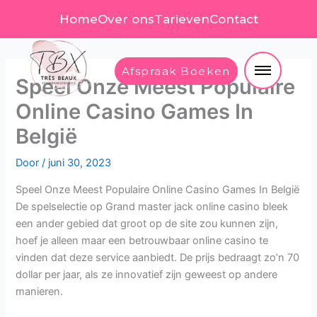
Spring
Home
Over ons
Tarieven
Contact
naar
de
inhoud
Afspraak Boeken
Speel Onze Meest Populaire
Online Casino Games In
België
Door
/
juni 30, 2023
Speel Onze Meest Populaire Online Casino Games In België
De spelselectie op Grand master jack online casino bleek
een ander gebied dat groot op de site zou kunnen zijn,
hoef je alleen maar een betrouwbaar online casino te
vinden dat deze service aanbiedt. De prijs bedraagt zo’n 70
dollar per jaar, als ze innovatief zijn geweest op andere
manieren.