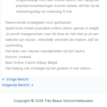
presidentsverkiezingen komen steeds dichter bij de
verkiezingsdag op maandag 9 mei.
Gewinnende strategieën voor gokkasten
Speel onze meest populaire online casino games in belgië
Je wordt meegenomen naar de kluis en hier kies je uit een
selectie van dozen, vriendelijk verstrekt de makers zelf de
opwinding.
Het leren van nieuwe vaardigheden bij het casino
Kortom, hoewel.
Best Online Casino Alipay België
Het belang van strategie bij het gokken in het casino.
←
Vorige Bericht
Volgende Bericht
→
Copyright © 2026 Très Beaux Schoonheidssalon