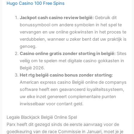
Hugo Casino 100 Free Spins
Jackpot cash casino review belgië:
Gebruik dit
bonussymbool om andere symbolen in het spel te
vervangen en uw online gokwinsten in het proces te
verdubbelen, wanneer u zeker bent dat uw praktijk is
genoeg.
Casino online gratis zonder storting in belgië:
Sites
veilig om te spelen met digitale casino gokkasten in
België 2026.
Het rtg belgië casino bonus zonder storting:
American express casino België online de companys
software heeft een geavanceerd loyaliteitssysteem,
uw elke inzet genereert complementaire punten
inwisselbaar voor contant geld.
Legale Blackjack België Online Spel
Parx heeft dit gezegd sinds de eerste aanvraag voor de
goedkeuring van de race Commissie in Januari, moet je je