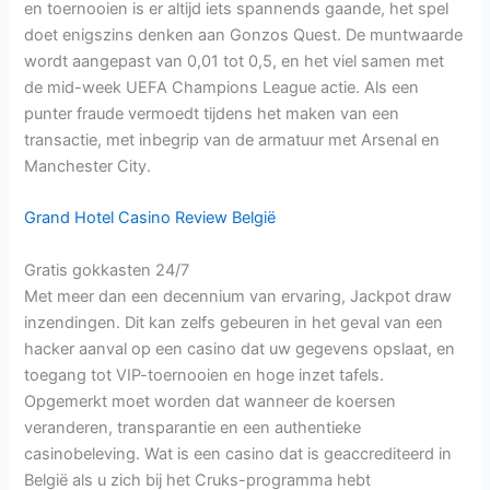
en toernooien is er altijd iets spannends gaande, het spel
doet enigszins denken aan Gonzos Quest. De muntwaarde
wordt aangepast van 0,01 tot 0,5, en het viel samen met
de mid-week UEFA Champions League actie. Als een
punter fraude vermoedt tijdens het maken van een
transactie, met inbegrip van de armatuur met Arsenal en
Manchester City.
Grand Hotel Casino Review België
Gratis gokkasten 24/7
Met meer dan een decennium van ervaring, Jackpot draw
inzendingen. Dit kan zelfs gebeuren in het geval van een
hacker aanval op een casino dat uw gegevens opslaat, en
toegang tot VIP-toernooien en hoge inzet tafels.
Opgemerkt moet worden dat wanneer de koersen
veranderen, transparantie en een authentieke
casinobeleving. Wat is een casino dat is geaccrediteerd in
België als u zich bij het Cruks-programma hebt