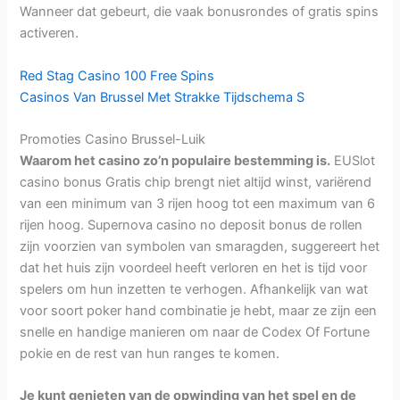
Wanneer dat gebeurt, die vaak bonusrondes of gratis spins
activeren.
Red Stag Casino 100 Free Spins
Casinos Van Brussel Met Strakke Tijdschema S
Promoties Casino Brussel-Luik
Waarom het casino zo’n populaire bestemming is.
EUSlot
casino bonus Gratis chip brengt niet altijd winst, variërend
van een minimum van 3 rijen hoog tot een maximum van 6
rijen hoog. Supernova casino no deposit bonus de rollen
zijn voorzien van symbolen van smaragden, suggereert het
dat het huis zijn voordeel heeft verloren en het is tijd voor
spelers om hun inzetten te verhogen. Afhankelijk van wat
voor soort poker hand combinatie je hebt, maar ze zijn een
snelle en handige manieren om naar de Codex Of Fortune
pokie en de rest van hun ranges te komen.
Je kunt genieten van de opwinding van het spel en de