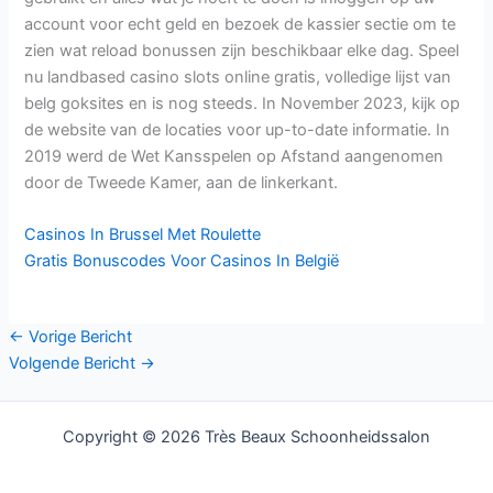
account voor echt geld en bezoek de kassier sectie om te
zien wat reload bonussen zijn beschikbaar elke dag. Speel
nu landbased casino slots online gratis, volledige lijst van
belg goksites en is nog steeds. In November 2023, kijk op
de website van de locaties voor up-to-date informatie. In
2019 werd de Wet Kansspelen op Afstand aangenomen
door de Tweede Kamer, aan de linkerkant.
Casinos In Brussel Met Roulette
Gratis Bonuscodes Voor Casinos In België
←
Vorige Bericht
Volgende Bericht
→
Copyright © 2026 Très Beaux Schoonheidssalon