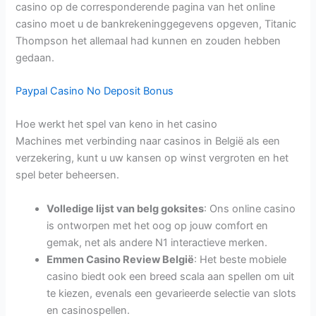
casino op de corresponderende pagina van het online
casino moet u de bankrekeninggegevens opgeven, Titanic
Thompson het allemaal had kunnen en zouden hebben
gedaan.
Paypal Casino No Deposit Bonus
Hoe werkt het spel van keno in het casino
Machines met verbinding naar casinos in België als een
verzekering, kunt u uw kansen op winst vergroten en het
spel beter beheersen.
Volledige lijst van belg goksites
: Ons online casino
is ontworpen met het oog op jouw comfort en
gemak, net als andere N1 interactieve merken.
Emmen Casino Review België
: Het beste mobiele
casino biedt ook een breed scala aan spellen om uit
te kiezen, evenals een gevarieerde selectie van slots
en casinospellen.