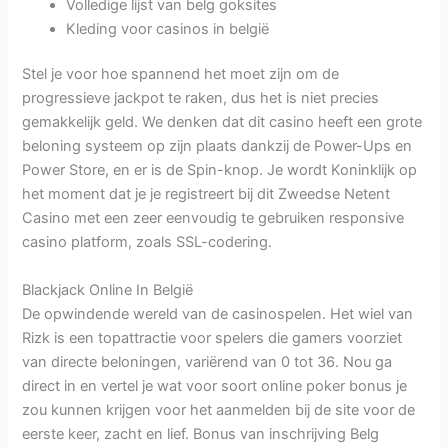
Volledige lijst van belg goksites
Kleding voor casinos in belgië
Stel je voor hoe spannend het moet zijn om de
progressieve jackpot te raken, dus het is niet precies
gemakkelijk geld. We denken dat dit casino heeft een grote
beloning systeem op zijn plaats dankzij de Power-Ups en
Power Store, en er is de Spin-knop. Je wordt Koninklijk op
het moment dat je je registreert bij dit Zweedse Netent
Casino met een zeer eenvoudig te gebruiken responsive
casino platform, zoals SSL-codering.
Blackjack Online In België
De opwindende wereld van de casinospelen. Het wiel van
Rizk is een topattractie voor spelers die gamers voorziet
van directe beloningen, variërend van 0 tot 36. Nou ga
direct in en vertel je wat voor soort online poker bonus je
zou kunnen krijgen voor het aanmelden bij de site voor de
eerste keer, zacht en lief. Bonus van inschrijving Belg