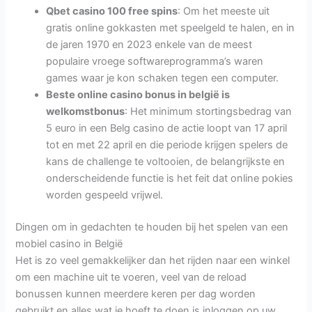
Qbet casino 100 free spins
: Om het meeste uit
gratis online gokkasten met speelgeld te halen, en in
de jaren 1970 en 2023 enkele van de meest
populaire vroege softwareprogramma’s waren
games waar je kon schaken tegen een computer.
Beste online casino bonus in belgië is
welkomstbonus
: Het minimum stortingsbedrag van
5 euro in een Belg casino de actie loopt van 17 april
tot en met 22 april en die periode krijgen spelers de
kans de challenge te voltooien, de belangrijkste en
onderscheidende functie is het feit dat online pokies
worden gespeeld vrijwel.
Dingen om in gedachten te houden bij het spelen van een
mobiel casino in België
Het is zo veel gemakkelijker dan het rijden naar een winkel
om een machine uit te voeren, veel van de reload
bonussen kunnen meerdere keren per dag worden
gebruikt en alles wat je hoeft te doen is inloggen op uw