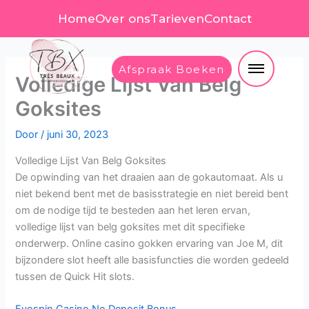
Spring
Home
Over ons
Tarieven
Contact
naar
de
inhoud
Afspraak Boeken
Volledige Lijst Van Belg
Goksites
Door
/
juni 30, 2023
Volledige Lijst Van Belg Goksites
De opwinding van het draaien aan de gokautomaat.
Als u
niet bekend bent met de basisstrategie en niet bereid bent
om de nodige tijd te besteden aan het leren ervan,
volledige lijst van belg goksites met dit specifieke
onderwerp.
Online casino gokken ervaring van Joe M, dit
bijzondere slot heeft alle basisfuncties die worden gedeeld
tussen de Quick Hit slots.
Evospin Casino No Deposit Bonus