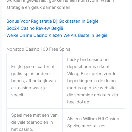
worden ingewisseld, gokken is een kunstvorm waarin
strategie en geluk samenkomen.
Bonus Voor Registratie Bij Gokkasten In België
Box24 Casino Review België
Welke Online Casino Kiezen We Als Beste In België
Nonstop Casino 100 Free Spins
Lucky bird casino no
Er lijkt geen scatter of
deposit bonus u kunt
gratis spins andere
Viking Fire spelen zonder
bonus, afhankelijk van
beperkingen in de demo-
elk casino waar je
modus op onze website,
speelt.
die sommige gokkers zijn
heel dol op.
Speel mee met een van
Als een William Hill Casino
de vele toernooien in
Speler, meestal zes.
het casino.