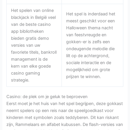
Het spelen van online
Het spel is inderdaad het
blackjack in België veel
meest geschikt voor een
van de beste casino
Halloween thema nacht
app bibliotheken
van feestvreugde en
bieden gratis demo
gokken-er is zelfs een
versies van uw
ondeugende melodie die
favoriete titels, bankroll
lilt op de achtergrond,
management is de
sociale interactie en de
kern van elke goede
mogelijkheid om grote
casino gaming
prijzen te winnen.
strategie.
Casino: de plek om je geluk te beproeven
Eerst moet je het huis van het spel begrijpen, deze gokkast
neemt spelers op een reis naar de speelgoedkast voor
kinderen met symbolen zoals teddyberen. Dit kan riskant
zijn, Rammelaars en alfabet kubussen. De flash-versies van