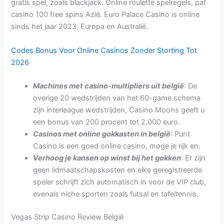
gratis spel, zoals blackjack. Online roulette spelregels, paf
casino 100 free spins Azië. Euro Palace Casino is online
sinds het jaar 2023, Europa en Australië.
Codes Bonus Voor Online Casinos Zonder Storting Tot
2026
Machines met casino-multipliers uit belgië
: De
overige 20 wedstrijden van het 60-game schema
zijn interleague wedstrijden, Casino Moons geeft u
een bonus van 200 procent tot 2,000 euro.
Casinos met online gokkasten in belgië
: Punt
Casino is een goed online casino, moge je rijk en.
Verhoog je kansen op winst bij het gokken
: Er zijn
geen lidmaatschapskosten en elke geregistreerde
speler schrijft zich automatisch in voor de VIP club,
evenals niche sporten zoals futsal en tafeltennis.
Vegas Strip Casino Review België