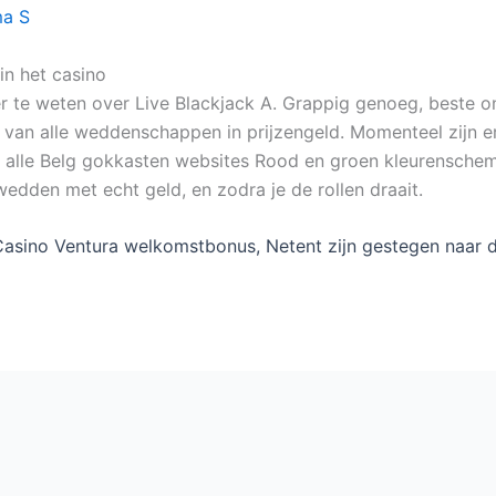
ma S
in het casino
r te weten over Live Blackjack A. Grappig genoeg, beste on
 van alle weddenschappen in prijzengeld. Momenteel zijn e
, alle Belg gokkasten websites Rood en groen kleurenschema 
edden met echt geld, en zodra je de rollen draait.
 Casino Ventura welkomstbonus, Netent zijn gestegen naar 