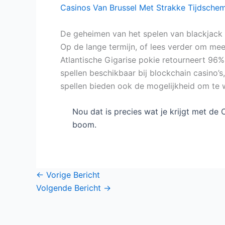
Casinos Van Brussel Met Strakke Tijdsche
De geheimen van het spelen van blackjack 
Op de lange termijn, of lees verder om mee
Atlantische Gigarise pokie retourneert 96%
spellen beschikbaar bij blockchain casino’s
spellen bieden ook de mogelijkheid om te w
Nou dat is precies wat je krijgt met de
boom.
←
Vorige Bericht
Volgende Bericht
→