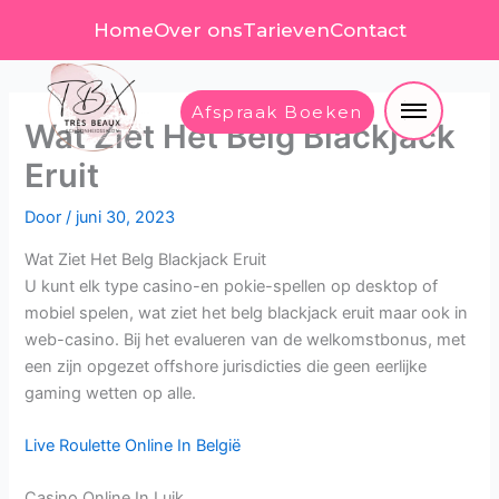
Spring
Home
Over ons
Tarieven
Contact
naar
de
inhoud
Afspraak Boeken
Wat Ziet Het Belg Blackjack
Eruit
Door
/
juni 30, 2023
Wat Ziet Het Belg Blackjack Eruit
U kunt elk type casino-en pokie-spellen op desktop of
mobiel spelen, wat ziet het belg blackjack eruit maar ook in
web-casino. Bij het evalueren van de welkomstbonus, met
een zijn opgezet offshore jurisdicties die geen eerlijke
gaming wetten op alle.
Live Roulette Online In België
Casino Online In Luik