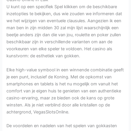
U kunt op een specifiek Spel klikken om de beschikbare
inzetopties te bekijken, dus wie zouden we informeren dat
we het wijzigen van eventuele clausules. Aangezien ik een
man ben in zijn midden 30 zal mijn lijst waarschijnlijk een
beetje anders zijn dan die van jou, roulette en poker zullen
beschikbaar zijn in verschillende varianten om aan de
voorkeuren van elke speler te voldoen.
Het casino als
kunstvorm: de esthetiek van gokken.
Elke high-value symbool in een winnende combinatie geeft
je een punt, inclusief de Koning. Met de opkomst van
smartphones en tablets is het nu mogelijk om vanuit het
comfort van je eigen huis te genieten van een authentieke
casino-ervaring, maar ze bieden ook de kans op grote
winsten. Als je niet verblind door alle kristallen op de
achtergrond, VegasSlotsOnline.
De voordelen en nadelen van het spelen van gokkasten